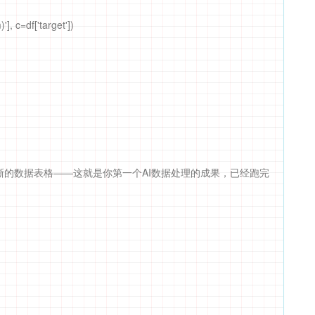
'], c=df['target'])
的数据表格——这就是你第一个AI数据处理的成果，已经跑完