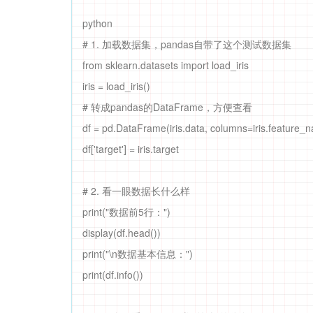
python
# 1. 加载数据集，pandas自带了这个测试数据集
from sklearn.datasets import load_iris
iris = load_iris()
# 转成pandas的DataFrame，方便查看
df = pd.DataFrame(iris.data, columns=iris.feature_
df['target'] = iris.target
# 2. 看一眼数据长什么样
print("数据前5行：")
display(df.head())
print("\n数据基本信息：")
print(df.info())