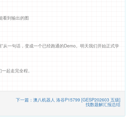
功，能看到输出的图
数据”从一句话，变成一个已经跑通的Demo。明天我们开始正式学
们一起走完全程。
下一篇：澳八机器人 洛谷P15799 [GESP202603 五级]
找数题解汇报总结