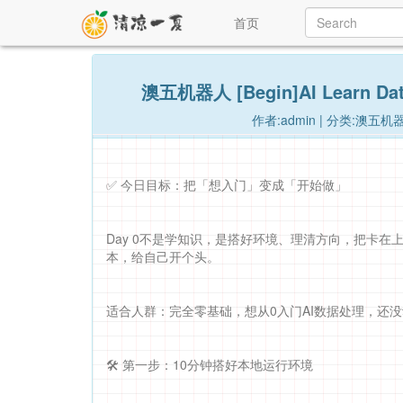
首页
澳五机器人 [Begin]AI Learn 
作者:admin | 分类:澳五机器
✅ 今日目标：把「想入门」变成「开始做」
Day 0不是学知识，是搭好环境、理清方向，把卡在
本，给自己开个头。
适合人群：完全零基础，想从0入门AI数据处理，还
🛠️ 第一步：10分钟搭好本地运行环境