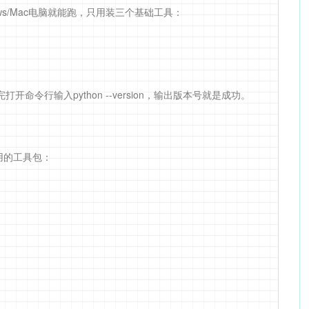
ows/Mac电脑就能跑，只用装三个基础工具：
装完打开命令行输入python --version，输出版本号就是成功。
用的工具包：