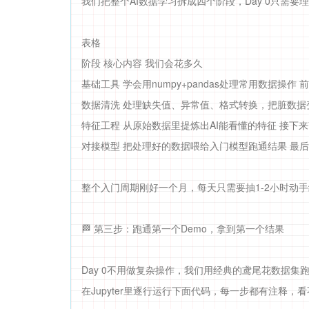
我们把整个AI数据学习拆成四个阶段，Day 0只需要
表格
阶段 核心内容 我们会花多久
基础工具 学会用numpy+pandas处理常用数据操作 前
数据清洗 处理缺失值、异常值、格式转换，把脏数据
特征工程 从原始数据里提炼出AI能看懂的特征 接下来
对接模型 把处理好的数据喂给入门模型跑通结果 最后
整个入门周期刚好一个月，每天只需要抽1-2小时动
🏁 第三步：跑通第一个Demo，拿到第一个结果
Day 0不用做复杂操作，我们用经典的鸢尾花数据集
在Jupyter里逐行运行下面代码，每一步都有注释