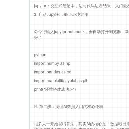
jupyter：交互式笔记本，边写代码边看结果，入门最
3. 启动Jupyter，验证环境能用
命令行输入jupyter notebook，会自动打开浏
好了：
python
import numpy as np
import pandas as pd
import matplotlib.pyplot as plt
print("环境搭建成功🎉")
📝 第二步：搞懂AI数据入门的核心逻辑
很多人一开始就啃算法，其实AI的核心是「数据喂出