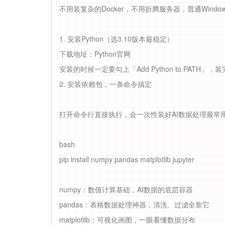
不用装复杂的Docker，不用折腾服务器，普通Wind
1. 安装Python（选3.10版本最稳定）
下载地址：Python官网
安装的时候一定要勾上「Add Python to PATH」，
2. 安装依赖包，一条命令搞定
打开命令行直接执行，会一次性装好AI数据处理最常
bash
pip install numpy pandas matplotlib jupyter
numpy：数值计算基础，AI数据的底层容器
pandas：表格数据处理神器，清洗、过滤全靠它
matplotlib：可视化画图，一眼看懂数据分布