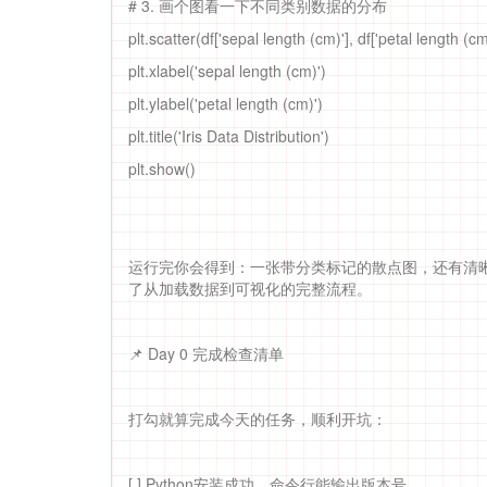
# 3. 画个图看一下不同类别数据的分布
plt.scatter(df['sepal length (cm)'], df['petal length (cm)
plt.xlabel('sepal length (cm)')
plt.ylabel('petal length (cm)')
plt.title('Iris Data Distribution')
plt.show()
运行完你会得到：一张带分类标记的散点图，还有清晰
了从加载数据到可视化的完整流程。
📌 Day 0 完成检查清单
打勾就算完成今天的任务，顺利开坑：
[ ] Python安装成功，命令行能输出版本号