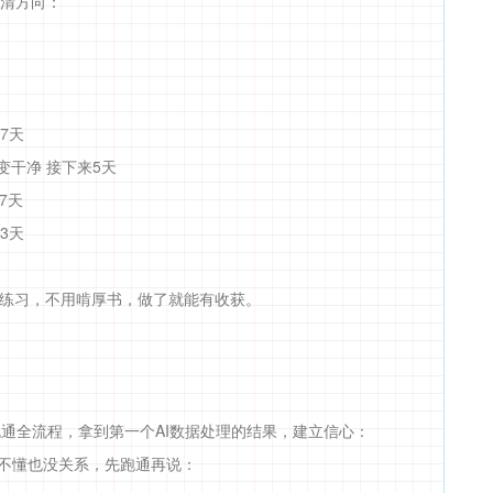
理清方向：
7天
变干净 接下来5天
7天
3天
手练习，不用啃厚书，做了就能有收获。
跑通全流程，拿到第一个AI数据处理的结果，建立信心：
，看不懂也没关系，先跑通再说：