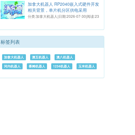
加拿大机器人 RP2040嵌入式硬件开发
相关背景，单片机分区供电采用
分类:加拿大机器人|日期:2026-07-30|阅读:23
标签列表
加拿大机器人
澳五机器人
澳八机器人
河内机器人
番摊机器人
1234机器人
玉米机器人