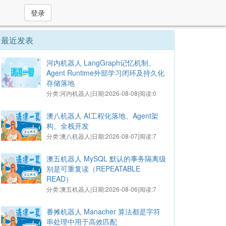
登录
最近发表
河内机器人 LangGraph记忆机制、
Agent Runtime外部学习闭环及持久化
存储落地
分类:河内机器人|日期:2026-08-08|阅读:0
澳八机器人 AI工程化落地、Agent架
构、全栈开发
分类:澳八机器人|日期:2026-08-07|阅读:7
澳五机器人 MySQL ‌默认的事务隔离级
别是可重复读（REPEATABLE
READ）‌
分类:澳五机器人|日期:2026-08-06|阅读:7
番摊机器人 Manacher 算法都是字符
串处理中用于高效匹配