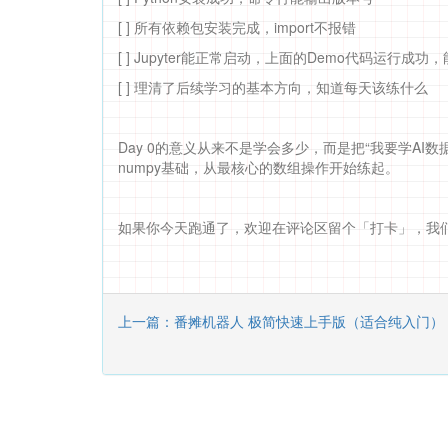
[ ] 所有依赖包安装完成，import不报错
[ ] Jupyter能正常启动，上面的Demo代码运行成
[ ] 理清了后续学习的基本方向，知道每天该练什么
Day 0的意义从来不是学会多少，而是把“我要学AI
numpy基础，从最核心的数组操作开始练起。
如果你今天跑通了，欢迎在评论区留个「打卡」，我
上一篇：番摊机器人 极简快速上手版（适合纯入门）