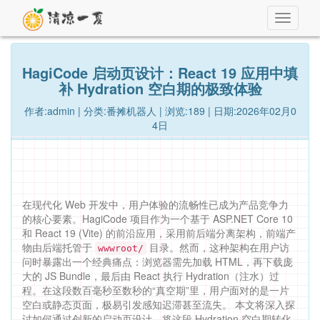
Toggle
navigati
HagiCode 启动页设计：React 19 应用中填
补 Hydration 空白期的极致体验
作者:admin | 分类:番摊机器人 | 浏览:189 | 日期:2026年02月0
4日
在现代化 Web 开发中，用户体验的流畅性已成为产品竞争力
的核心要素。HagiCode 项目作为一个基于 ASP.NET Core 10
和 React 19 (Vite) 的前沿应用，采用前后端分离架构，前端产
物由后端托管于
目录。然而，这种架构在用户访
wwwroot/
问时暴露出一个经典痛点：浏览器需先加载 HTML，再下载庞
大的 JS Bundle，最后由 React 执行 Hydration（注水）过
程。在这段数百毫秒至数秒的“真空期”里，用户面对的是一片
空白或静态页面，极易引发感知迟滞甚至流失。 本文将深入探
讨如何通过创新的启动页设计，将这段 Hydration 空白期转化