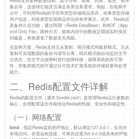
Redis支持多种数据结构，如字符串、哈希、列表、集合、有序
集合等，这使得它能灵活满足各类业务需求。例如，在电商平
台中，可利用Redis的字符串类型存储商品库存，哈希类型存储
用户信息，列表类型实现商品评论的有序展示。此外，Redis还
具备持久化功能，通过RDB（Redis DataBase）和AOF（App
end Only File）两种方式，能将内存中的数据定期或实时保存
到磁盘，有效避免了数据丢失风险。
在架构方面，Redis支持主从复制、哨兵模式和集群模式。主从
复制可实现数据的备份与读写分离，哨兵模式能自动监控主节
点状态，在主节点故障时进行故障转移，保障系统的高可用
性，而集群模式则可通过分片技术扩展系统的存储容量和处理
能力。
二、Redis配置文件详解
Redis的配置文件（通常为redis.conf）是管理Redis运行参数的
核心，合理配置该文件能优化Redis的性能、安全性和稳定性。
（一）网络配置
bind
：指定Redis监听的IP地址，默认绑定127.0.0.1，仅允许
本地访问。若需远程连接，可将其设置为0.0.0.0或具体的IP地