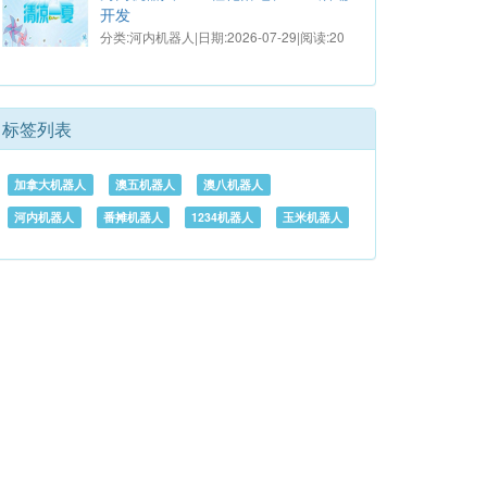
开发
分类:河内机器人|日期:2026-07-29|阅读:20
标签列表
加拿大机器人
澳五机器人
澳八机器人
河内机器人
番摊机器人
1234机器人
玉米机器人