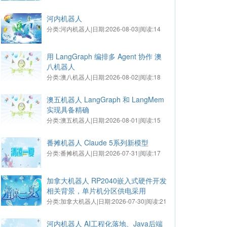
河内机器人
分类:河内机器人|日期:2026-08-03|阅读:14
用 LangGraph 编排多 Agent 协作 澳
八机器人
分类:澳八机器人|日期:2026-08-02|阅读:18
澳五机器人 LangGraph 和 LangMem
实现具备精确
分类:澳五机器人|日期:2026-08-01|阅读:15
番摊机器人 Claude 5系列新模型
分类:番摊机器人|日期:2026-07-31|阅读:17
加拿大机器人 RP2040嵌入式硬件开发
相关背景，单片机分区供电采用
分类:加拿大机器人|日期:2026-07-30|阅读:21
河内机器人 AI工程化落地、Java后端