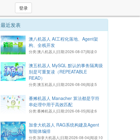
登录
最近发表
澳八机器人 AI工程化落地、Agent架
构、全栈开发
分类:澳八机器人|日期:2026-08-07|阅读:0
澳五机器人 MySQL ‌默认的事务隔离级
别是可重复读（REPEATABLE
READ）‌
分类:澳五机器人|日期:2026-08-06|阅读:5
番摊机器人 Manacher 算法都是字符
串处理中用于高效匹配
分类:番摊机器人|日期:2026-08-05|阅读:6
加拿大机器人 RAG系统构建及Agent
智能体编排
分类:加拿大机器人|日期:2026-08-04|阅读:10