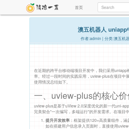
首页
澳五机器人 uniapp
作者:admin | 分类:澳五机器
在近期的跨平台移动端项目开发中，我们采用uniapp框
率。经过一段时间的实践应用，uview-plus在
使用情况总结如下。
一、uview-plus的核
uview-plus是基于uView 2.0深度优化的新一代un
完美契合"一次编写，多端运行"的开发需求。在项目
提升开发效率
：框架提供120+高质量组件，
如在搭建用户信息录入页面时，直接使用uvie