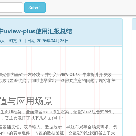
Submit
中uview-plus使用汇报总结
人 | 浏览:91 | 日期:2026年04月26日
架作为基础开发环境，并引入uview-plus组件库提升开发效
项目中展现出显著优势，同时也暴露出一些需要注意的问题，现将相关
心价值与应用场景
i-app生态UI框架，全面兼容nvue原生渲染，适配Vue3组合式API，
中，它主要发挥了以下几方面作用：
涵盖基础按钮、表单输入、数据展示、导航布局等全场景需求。例
w-plus的表单组件，内置的数据验证、交互逻辑让我们省去了大