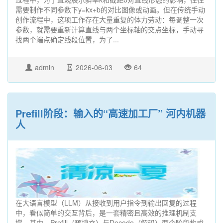
需要制作不同参数下y=kx+b的对比图像或动画。但在传统手动
创作流程中，这项工作存在大量重复的体力劳动：每调整一次
参数，就需要重新计算直线与两个坐标轴的交点坐标，手动寻
找两个端点确定线段位置，为了...
admin
2026-06-03
64
Prefill阶段：输入的“高速加工厂” 河内机器
人
在大语言模型（LLM）从接收到用户指令到输出回复的过程
中，看似简单的交互背后，是一套精密且高效的推理机制支
撑。其中，Prefill（预填充）与Decode（解码）两个阶段构成