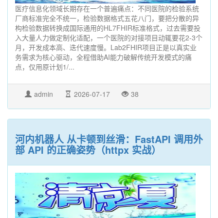
医疗信息化领域长期存在一个普遍痛点：不同医院的检验系统
厂商标准完全不统一，检验数据格式五花八门，要把分散的异
构检验数据转换成国际通用的HL7FHIR标准格式，过去需要投
入大量人力做定制化适配，一个医院的对接项目动辄要花2-3个
月，开发成本高、迭代速度慢。Lab2FHIR项目正是以真实业
务需求为核心驱动，全程借助AI能力破解传统开发模式的痛
点，仅用原计划1/...
admin
2026-07-17
38
河内机器人 从卡顿到丝滑：FastAPI 调用外
部 API 的正确姿势（httpx 实战）