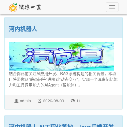
Toggle
navigati
河内机器人
结合你此前关注AI应用开发、RAG系统构建的相关背景，本项
目将带你从“静态问答”进阶到“动态交互”，实现一个具备‌记忆能
力‌和‌工具调用能力‌的AIAgent（智能体）。
admin
2026-08-03
11
河内机器人 AI工程化落地、Java后端开发