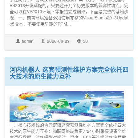
VS2013开发适配的，只要避开几个历史版本的兼容性坑点，完
全可以在VS2013环境下零报错完成编译，下面是完整的落地步
骤：一、前置环境准备必须使用完整的VisualStudio2013Updat
e5版本，不要使用早期的RTM...
admin
2026-06-29
50
河内机器人 这套预测性维护方案完全依托四
大技术的原生能力互补
一、核心技术栈的协同逻辑这套预测性维护方案完全依托四大
技术的原生能力互补：物联网终端负责7*24小时采集设备全维
度运行数据，时序模型对振动、温度、电流等连续时序信号做