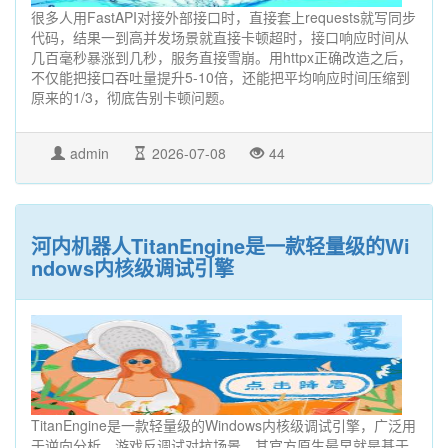
很多人用FastAPI对接外部接口时，直接套上requests就写同步
代码，结果一到高并发场景就直接卡顿超时，接口响应时间从
几百毫秒暴涨到几秒，服务直接雪崩。用httpx正确改造之后，
不仅能把接口吞吐量提升5-10倍，还能把平均响应时间压缩到
原来的1/3，彻底告别卡顿问题。
admin
2026-07-08
44
河内机器人TitanEngine是一款轻量级的Wi
ndows内核级调试引擎
TitanEngine是一款轻量级的Windows内核级调试引擎，广泛用
于逆向分析、游戏反调试对抗场景，其官方原生最早就是基于