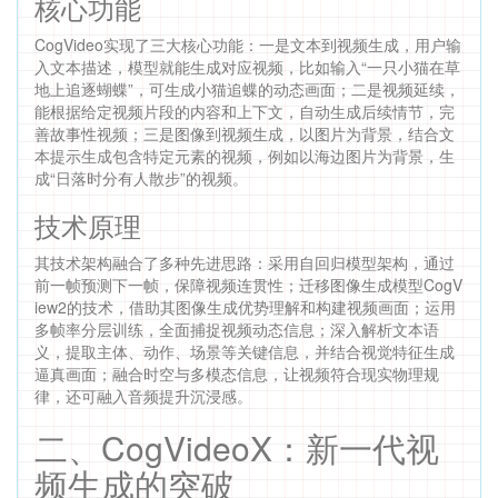
核心功能
CogVideo实现了三大核心功能：一是文本到视频生成，用户输
入文本描述，模型就能生成对应视频，比如输入“一只小猫在草
地上追逐蝴蝶”，可生成小猫追蝶的动态画面；二是视频延续，
能根据给定视频片段的内容和上下文，自动生成后续情节，完
善故事性视频；三是图像到视频生成，以图片为背景，结合文
本提示生成包含特定元素的视频，例如以海边图片为背景，生
成“日落时分有人散步”的视频。
技术原理
其技术架构融合了多种先进思路：采用自回归模型架构，通过
前一帧预测下一帧，保障视频连贯性；迁移图像生成模型CogV
iew2的技术，借助其图像生成优势理解和构建视频画面；运用
多帧率分层训练，全面捕捉视频动态信息；深入解析文本语
义，提取主体、动作、场景等关键信息，并结合视觉特征生成
逼真画面；融合时空与多模态信息，让视频符合现实物理规
律，还可融入音频提升沉浸感。
二、CogVideoX：新一代视
频生成的突破