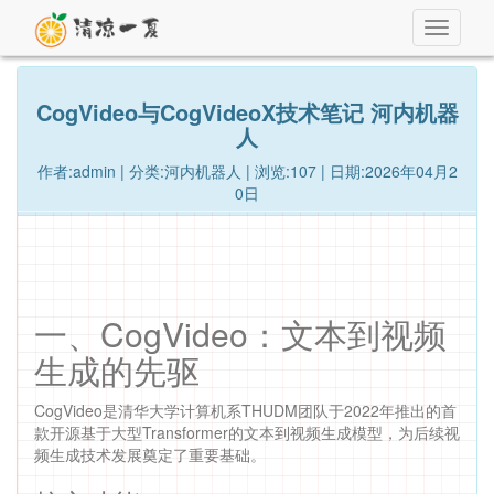
Toggle
navigati
CogVideo与CogVideoX技术笔记 河内机器
人
作者:admin | 分类:河内机器人 | 浏览:107 | 日期:2026年04月2
0日
一、CogVideo：文本到视频
生成的先驱
CogVideo是清华大学计算机系THUDM团队于2022年推出的首
款开源基于大型Transformer的文本到视频生成模型，为后续视
频生成技术发展奠定了重要基础。