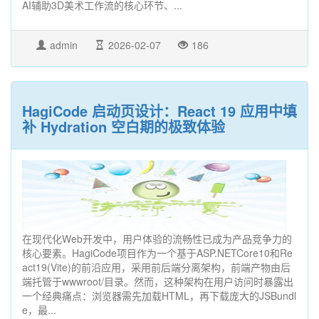
AI辅助3D美术工作流的核心环节、...
admin
2026-02-07
186
HagiCode 启动页设计：React 19 应用中填
补 Hydration 空白期的极致体验
在现代化Web开发中，用户体验的流畅性已成为产品竞争力的
核心要素。HagiCode项目作为一个基于ASP.NETCore10和Re
act19(Vite)的前沿应用，采用前后端分离架构，前端产物由后
端托管于wwwroot/目录。然而，这种架构在用户访问时暴露出
一个经典痛点：浏览器需先加载HTML，再下载庞大的JSBundl
e，最...