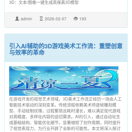
3D‌：文本/图像一键生成高保真3D模型
admin
2026-02-07
193
引入AI辅助的3D游戏美术工作流：重塑创意
与效率的革命
在游戏开发的视觉艺术领域，3D美术工作流正经历一场由人工
智能技术驱动的深刻变革。传统流程依赖美术师逐帧雕刻模
型、手动绘制纹理，过程繁琐且耗时漫长，难以满足现代游戏
对高精度、多样化内容的迫切需求。AI的引入，通过自动化生
成基础结构、智能优化细节，显著缩短了创作周期，同时提升
了视觉表现力，为行业开辟了全新的可能性。本文将深入探讨