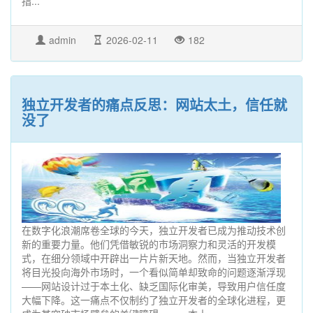
指...
admin
2026-02-11
182
独立开发者的痛点反思：网站太土，信任就
没了
在数字化浪潮席卷全球的今天，独立开发者已成为推动技术创
新的重要力量。他们凭借敏锐的市场洞察力和灵活的开发模
式，在细分领域中开辟出一片片新天地。然而，当独立开发者
将目光投向海外市场时，一个看似简单却致命的问题逐渐浮现
——网站设计过于本土化、缺乏国际化审美，导致用户信任度
大幅下降。这一痛点不仅制约了独立开发者的全球化进程，更