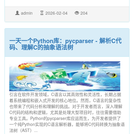
admin
2026-02-04
204
一天一个Python库：pycparser - 解析C代
码、理解C的抽象语法树
引言在软件开发领域，C语言以其高效性和灵活性，长期占据
着系统编程和嵌入式开发的核心地位。然而，C语言的复杂性
也带来了代码分析和理解的挑战。对于开发者而言，深入理解
C代码的结构和逻辑，尤其是处理大型项目时，往往需要借助
专业工具。Python的pycparser库应运而生，为开发者提供了
一个纯Python实现的C语言解析器，能够将C代码转换为抽象语
法树（AST）...