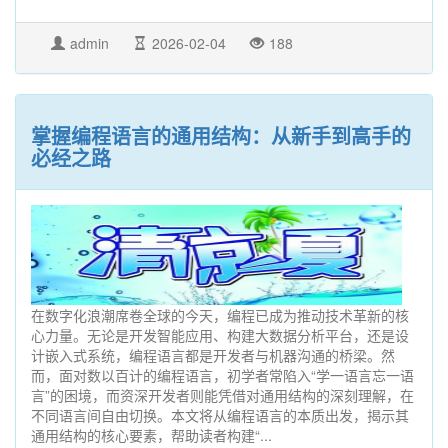
admin
2026-02-04
188
掌握编程语言的通用结构：从新手到高手的
必经之路
在数字化浪潮席卷全球的今天，编程已成为推动技术革新的核
心力量。无论是开发智能应用、构建大数据分析平台，还是设
计嵌入式系统，编程语言都是开发者与机器沟通的桥梁。然
而，面对数以百计的编程语言，初学者常陷入“学一语言忘一语
言”的困境，而资深开发者则能凭借对通用结构的深刻理解，在
不同语言间自由切换。本文将从编程语言的本质出发，揭示其
通用结构的核心要素，帮助读者构建“...