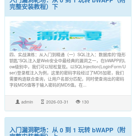
完整安装教程）下
四、实战演练：从入门到精通（一）SQL注入：数据库的“隐形
钥匙”SQL注入是Web安全中最经典的漏洞之一，在bWAPP的L
ow级别中，我们可以轻松复现。以SQLInjection(LoginForm/U
ser)登录框注入为例，这里的密码字段经过了MD5加密，我们
需要构造联合查询，让用户名部分匹配，同时使查询出的密码
字段MD5值等于输入密码的MD5值。在...
admin
2026-03-31
130
入门漏洞靶场：从 0 到 1 玩转 bWAPP（附