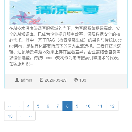
在AI技术深度渗透客服领域的当下，为客服系统搭建高效、安
全的AI知识库，已成为企业提升服务效率、保障数据安全的核
心需求。其中，基于RAG（检索增强生成）的架构与传统Luce
ne架构，是私有化部署场景下的两大主流选择。二者在技术逻
辑、适配场景与落地效果上存在显著差异，企业需结合自身需
求谨慎选型。传统Lucene架构作为老牌搜索引擎技术的代表，
在客服知识...
admin
2026-03-29
133
‹‹
‹
4
5
6
7
8
9
10
11
12
13
›
››