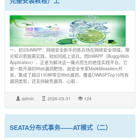
完整安装教程）上
一、初识bWAPP：网络安全新手的练兵场在网络安全领域，理
论知识若脱离实践，就如同纸上谈兵。而bWAPP（BuggyWeb
Application），正是为解决这一痛点而生的绝佳实践平台。它
是一款开源的Web漏洞靶场，由安全专家MalikMesellem开
发，集成了超过100种常见Web漏洞，覆盖OWASPTop10所有
漏洞类型，还支持破壳漏洞、心脏...
admin
2026-03-31
124
SEATA分布式事务——AT模式（二）