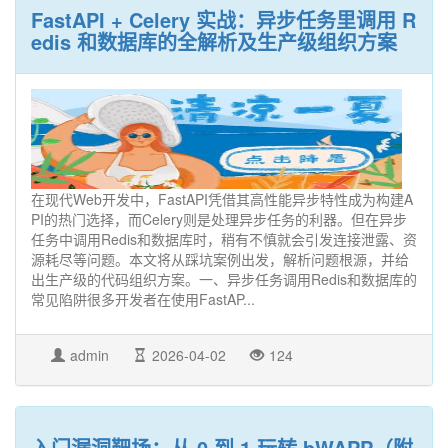
FastAPI + Celery 实战：异步任务里调用 R
edis 和数据库的全解析及生产级组织方案
在现代Web开发中，FastAPI凭借其高性能异步特性成为构建A
PI的热门选择，而Celery则是处理异步任务的利器。但在异步
任务中调用Redis和数据库时，稍有不慎就会引发连接泄露、资
源耗尽等问题。本文将从踩坑案例出发，解析问题根源，并给
出生产级的代码组织方案。一、异步任务调用Redis和数据库的
常见陷阱很多开发者在使用FastAP...
admin
2026-04-02
124
入门漏洞靶场：从 0 到 1 玩转 bWAPP（附