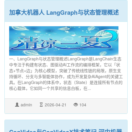
加拿大机器人 LangGraph与状态管理概述
一、LangGraph与状态管理概述LangGraph是LangChain生态
中专注于构建有状态、图驱动AI工作流的编排框架，它以「状
态+节点+边」为核心模型，突破了传统线性链的局限，原生支
持循环、分支与多智能体协作，成为开发复杂AIAgent的关键工
具。在LangGraph的体系中，状态（State）是连接所有节点的
核心载体，它如同一个共享的信息白板，在...
admin
2026-04-21
104
CogVideo与CogVideoX技术笔记 河内机器