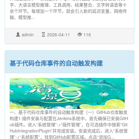
字、大语言模型推理、工具调用、结果整合、文字转语音等十
余个环节。每增加一个环节，就会引入新的延迟变量，网络传
输、模型推...
admin
2026-04-11
116
基于代码仓库事件的自动触发构建
一、基于代码仓库事件的自动触发构建（一）GitHub仓库触发
构建1.插件安装与配置在Jenkins系统中，首先确保已安装GitH
ub插件。进入“系统管理”->“插件管理”，在可选插件中搜索“Git
HubIntegrationPlugin”并完成安装。安装完成后，进入“系统管
理”->“系统配置”，找到GitHub配置区域。点击“添加G...