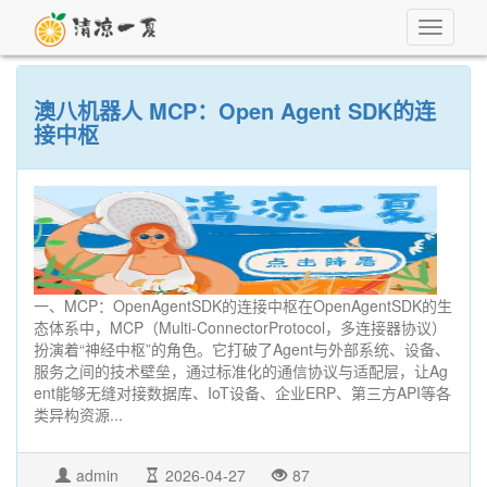
Toggle
navigati
澳八机器人 MCP：Open Agent SDK的连
接中枢
一、MCP：OpenAgentSDK的连接中枢在OpenAgentSDK的生
态体系中，MCP（Multi-ConnectorProtocol，多连接器协议）
扮演着“神经中枢”的角色。它打破了Agent与外部系统、设备、
服务之间的技术壁垒，通过标准化的通信协议与适配层，让Ag
ent能够无缝对接数据库、IoT设备、企业ERP、第三方API等各
类异构资源...
admin
2026-04-27
87