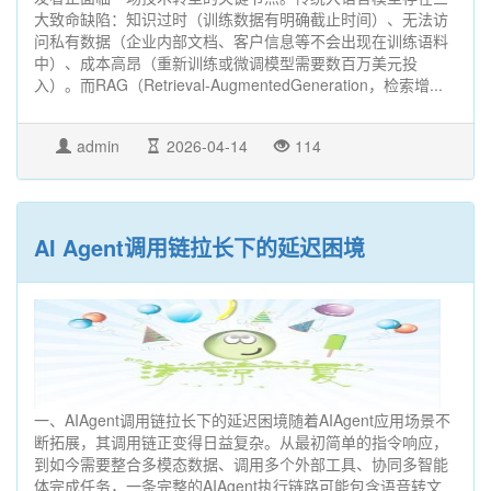
大致命缺陷：知识过时（训练数据有明确截止时间）、无法访
问私有数据（企业内部文档、客户信息等不会出现在训练语料
中）、成本高昂（重新训练或微调模型需要数百万美元投
入）。而RAG（Retrieval-AugmentedGeneration，检索增...
admin
2026-04-14
114
AI Agent调用链拉长下的延迟困境
一、AIAgent调用链拉长下的延迟困境随着AIAgent应用场景不
断拓展，其调用链正变得日益复杂。从最初简单的指令响应，
到如今需要整合多模态数据、调用多个外部工具、协同多智能
体完成任务，一条完整的AIAgent执行链路可能包含语音转文