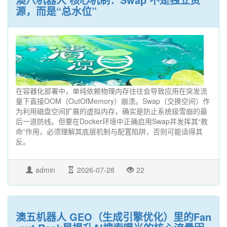
源，而是“总水位”
在容器化部署中，单纯依赖物理内存往往会导致应用在突发流
量下直接OOM（OutOfMemory）崩溃。Swap（交换空间）作
为利用磁盘空间扩展的虚拟内存，确实是防止系统级雪崩的最
后一道防线。但要在Docker环境中正确启用Swap并发挥其“救
命”作用，必须理解其底层机制与配置陷阱，否则可能适得其
反。
admin
2026-07-28
22
澳五机器人 GEO（生成引擎优化）里的Fan