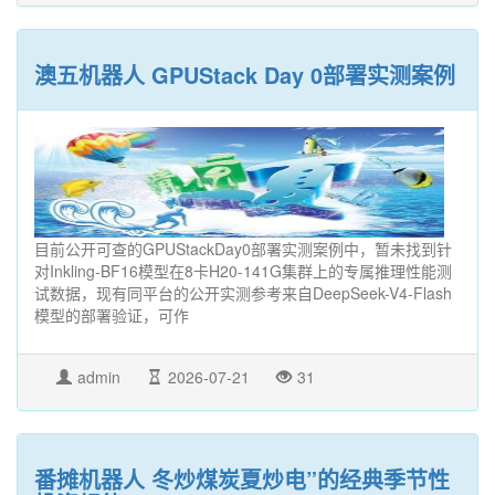
澳五机器人 GPUStack Day 0部署实测案例
目前公开可查的GPUStackDay0部署实测案例中，暂未找到针
对Inkling-BF16模型在8卡H20-141G集群上的专属推理性能测
试数据，现有同平台的公开实测参考来自DeepSeek-V4-Flash
模型的部署验证，可作
admin
2026-07-21
31
番摊机器人 冬炒煤炭夏炒电”的经典季节性