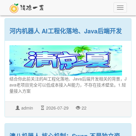
Toggle
navigati
河内机器人 AI工程化落地、Java后端开发
结合你此前关注的AI工程化落地、Java后端开发相关的背景，J
ava老项目完全可以低成本接入AI能力，不存在技术壁垒。1.轻
量接入方案
admin
2026-07-29
22
澳八机器人 核心机制：Swap 不是独立资